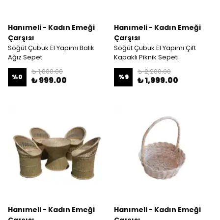
Hanımeli - Kadın Emeği
Hanımeli - Kadın Emeği
Çarşısı
Çarşısı
Söğüt Çubuk El Yapımı Balık
Söğüt Çubuk El Yapımı Çift
Ağız Sepet
Kapaklı Piknik Sepeti
₺ 1,000.00
₺ 2,200.00
%
0
%
9
₺ 999.00
₺ 1,999.00
Hanımeli - Kadın Emeği
Hanımeli - Kadın Emeği