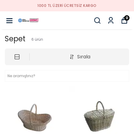
1000 TL ÜZERI ÜCRETSIZ KARGO
0
Sepet
6
ürün
Sırala