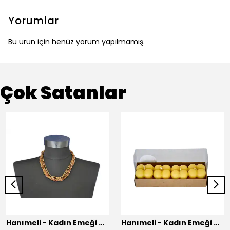
Yorumlar
Bu ürün için henüz yorum yapılmamış.
Çok Satanlar
Hanımeli - Kadın Emeği Çarşısı
Hanımeli - Kadın Emeği Çarşısı