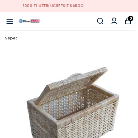
YENI SEZON ÜRÜNLER
0
Sepet