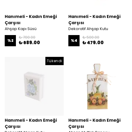
Hanımeli - Kadın Emeği
Hanımeli - Kadın Emeği
Çarşısı
Çarşısı
Ahşap Kapı Süsü
Dekoratif Ahşap Kutu
₺ 700.00
₺ 500.00
%
2
%
4
₺ 689.00
₺ 479.00
Tükendi
Hanımeli - Kadın Emeği
Hanımeli - Kadın Emeği
Çarşısı
Çarşısı