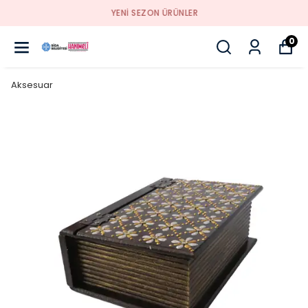
YENI SEZON ÜRÜNLER
0
Aksesuar