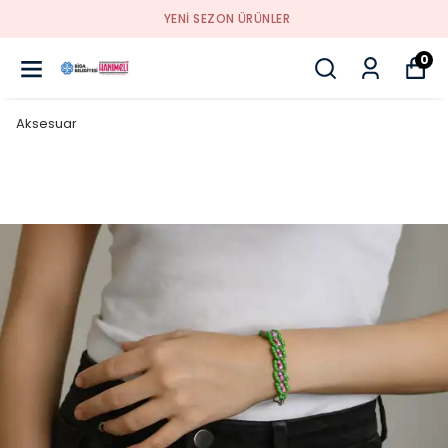
YENI SEZON ÜRÜNLER
0
Aksesuar