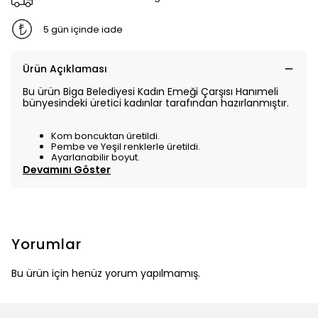
5 gün içinde iade
Ürün Açıklaması
Bu ürün Biga Belediyesi Kadın Emeği Çarşısı Hanımeli
bünyesindeki üretici kadınlar tarafından hazırlanmıştır.
Kom boncuktan üretildi.
Pembe ve Yeşil renklerle üretildi.
Ayarlanabilir boyut.
Devamını Göster
Yorumlar
Bu ürün için henüz yorum yapılmamış.