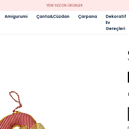
YENI SEZON ÜRÜNLER
Amigurumi
Çanta&Cüzdan
Çarpana
Dekoratif
Ev
Gereçleri