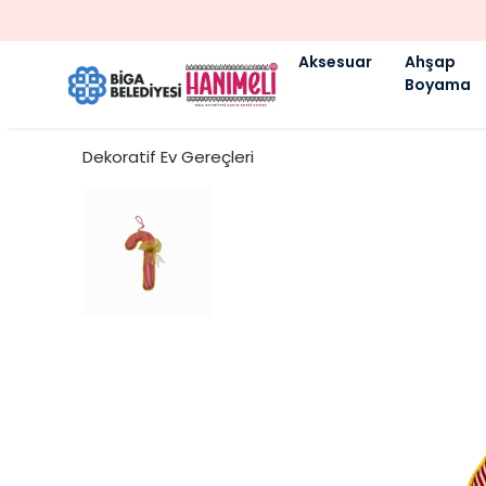
Aksesuar
Ahşap
Boyama
Dekoratif Ev Gereçleri