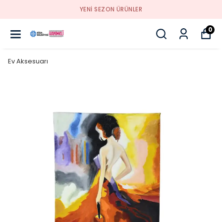
YENI SEZON ÜRÜNLER
0
Ev Aksesuarı