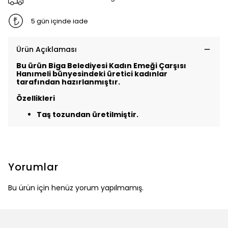
5 gün içinde iade
Ürün Açıklaması
Bu ürün Biga Belediyesi Kadın Emeği Çarşısı
Hanımeli bünyesindeki üretici kadınlar
tarafından hazırlanmıştır.
Özellikleri
Taş tozundan üretilmiştir.
Yorumlar
Bu ürün için henüz yorum yapılmamış.