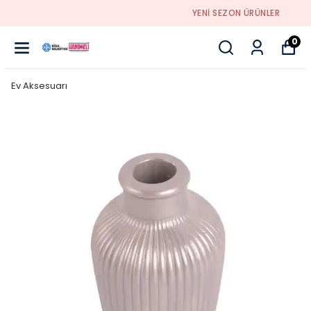
YENI SEZON ÜRÜNLER
0
Ev Aksesuarı