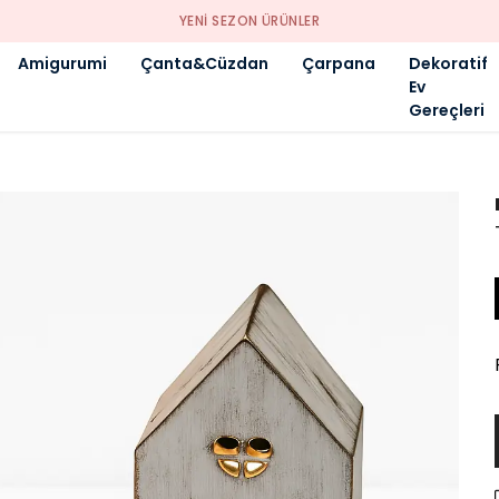
YENI SEZON ÜRÜNLER
Amigurumi
Çanta&Cüzdan
Çarpana
Dekoratif
Ev
Gereçleri