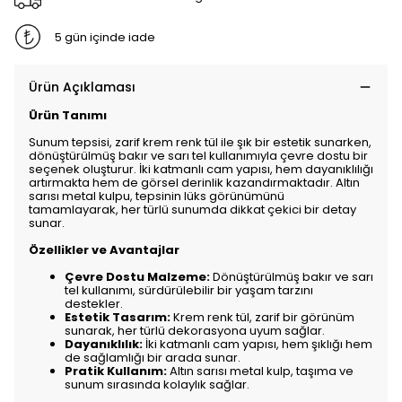
5 gün içinde iade
Ürün Açıklaması
Ürün Tanımı
Sunum tepsisi, zarif krem renk tül ile şık bir estetik sunarken,
dönüştürülmüş bakır ve sarı tel kullanımıyla çevre dostu bir
seçenek oluşturur. İki katmanlı cam yapısı, hem dayanıklılığı
artırmakta hem de görsel derinlik kazandırmaktadır. Altın
sarısı metal kulpu, tepsinin lüks görünümünü
tamamlayarak, her türlü sunumda dikkat çekici bir detay
sunar.
Özellikler ve Avantajlar
Çevre Dostu Malzeme:
Dönüştürülmüş bakır ve sarı
tel kullanımı, sürdürülebilir bir yaşam tarzını
destekler.
Estetik Tasarım:
Krem renk tül, zarif bir görünüm
sunarak, her türlü dekorasyona uyum sağlar.
Dayanıklılık:
İki katmanlı cam yapısı, hem şıklığı hem
de sağlamlığı bir arada sunar.
Pratik Kullanım:
Altın sarısı metal kulp, taşıma ve
sunum sırasında kolaylık sağlar.