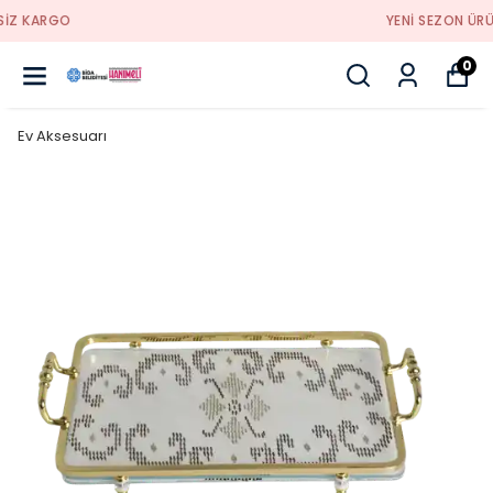
YENI SEZON ÜRÜNLER
0
Ev Aksesuarı