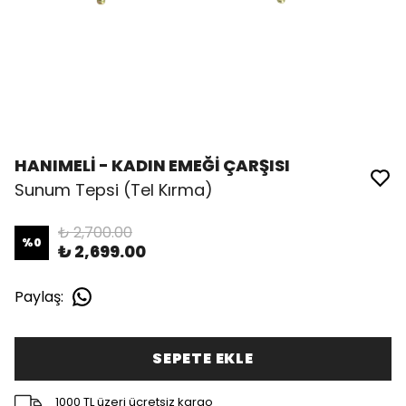
HANIMELİ - KADIN EMEĞİ ÇARŞISI
Sunum Tepsi (Tel Kırma)
₺ 2,700.00
%
0
₺ 2,699.00
Paylaş
:
SEPETE EKLE
1000 TL üzeri ücretsiz kargo