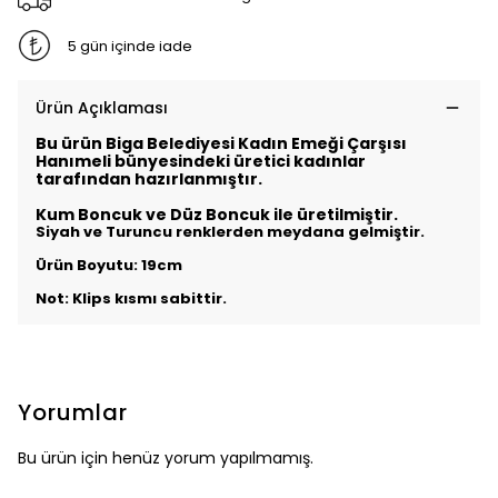
5 gün içinde iade
Ürün Açıklaması
Bu ürün Biga Belediyesi Kadın Emeği Çarşısı
Hanımeli bünyesindeki üretici kadınlar
tarafından hazırlanmıştır.
Kum Boncuk ve Düz Boncuk ile üretilmiştir.
Siyah ve Turuncu renklerden meydana gelmiştir.
Ürün Boyutu: 19cm
Not: Klips kısmı sabittir.
Yorumlar
Bu ürün için henüz yorum yapılmamış.