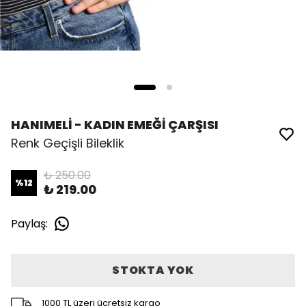
HANIMELİ - KADIN EMEĞİ ÇARŞISI
Renk Geçişli Bileklik
₺ 250.00
%
12
₺ 219.00
Paylaş
:
STOKTA YOK
1000 TL üzeri ücretsiz kargo