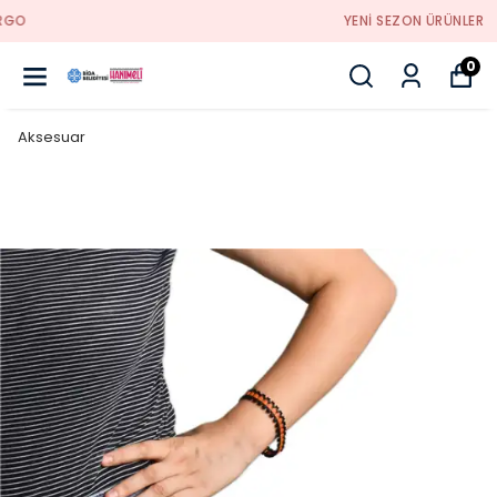
YENI SEZON ÜRÜNLER
0
Aksesuar