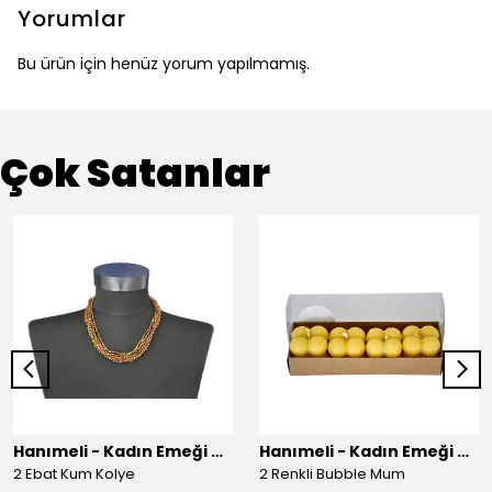
Yorumlar
Bu ürün için henüz yorum yapılmamış.
Çok Satanlar
Hanımeli - Kadın Emeği Çarşısı
Hanımeli - Kadın Emeği Çarşısı
2 Ebat Kum Kolye
2 Renkli Bubble Mum