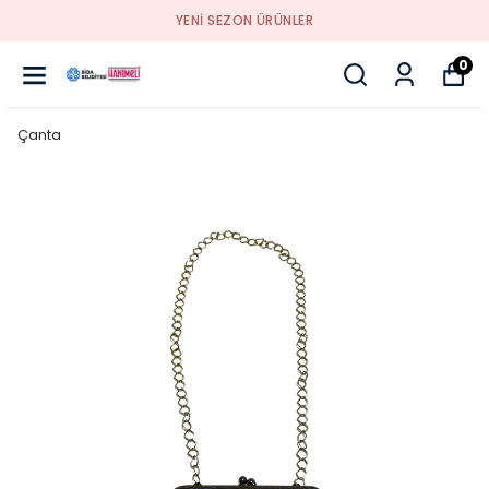
YENI SEZON ÜRÜNLER
0
Çanta