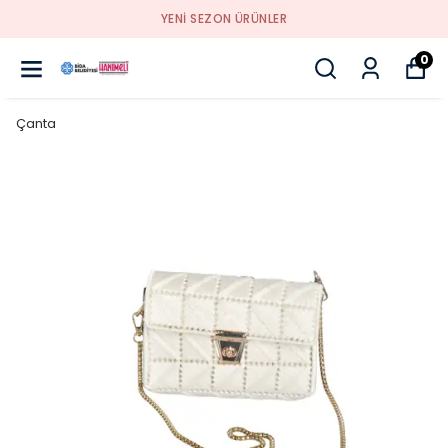
YENI SEZON ÜRÜNLER
0
Çanta