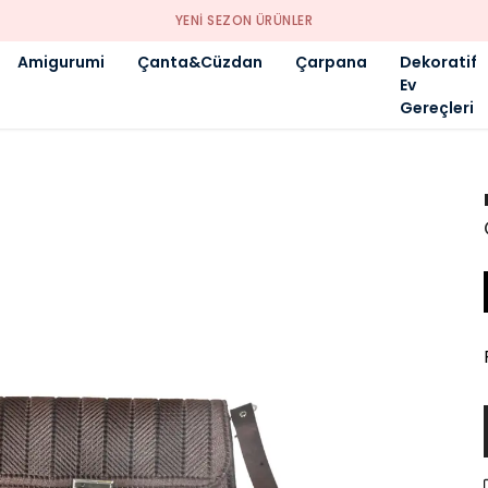
YENI SEZON ÜRÜNLER
Amigurumi
Çanta&Cüzdan
Çarpana
Dekoratif
Ev
Gereçleri