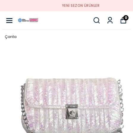
YENI SEZON ÜRÜNLER
0
Çanta