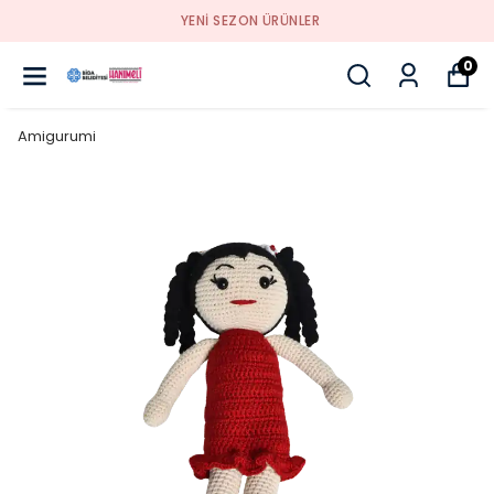
YENI SEZON ÜRÜNLER
0
Amigurumi