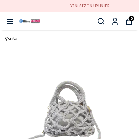
YENI SEZON ÜRÜNLER
0
Çanta