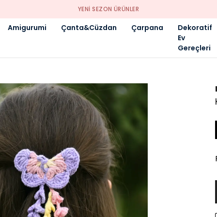
YENI SEZON ÜRÜNLER
Amigurumi
Çanta&Cüzdan
Çarpana
Dekoratif
Ev
Gereçleri