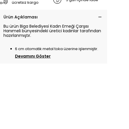
ücretsiz kargo
Ürün Açıklaması
Bu ürün Biga Belediyesi Kadın Emeği Çarşısı
Hanımeli bünyesindeki üretici kadınlar tarafından
hazırlanmıştır.
6 cm otomatik metal toka üzerine işlenmiştir.
Devamını Göster