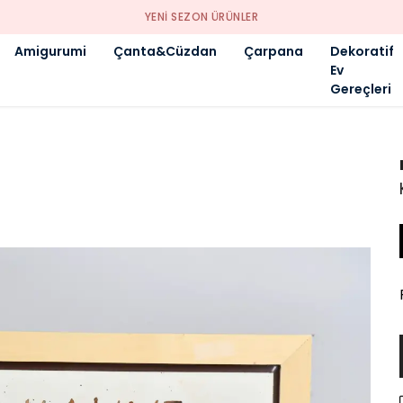
YENI SEZON ÜRÜNLER
Amigurumi
Çanta&Cüzdan
Çarpana
Dekoratif
Ev
Gereçleri