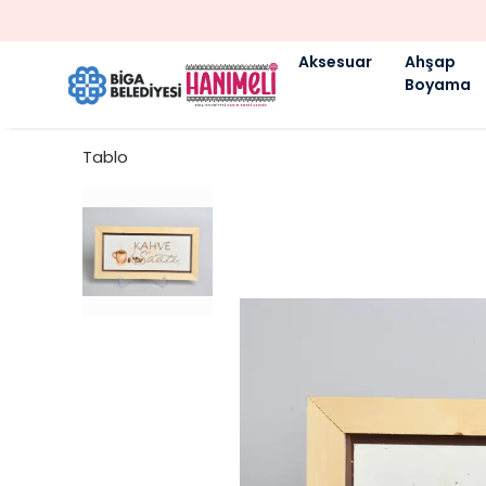
Aksesuar
Ahşap
Boyama
Tablo