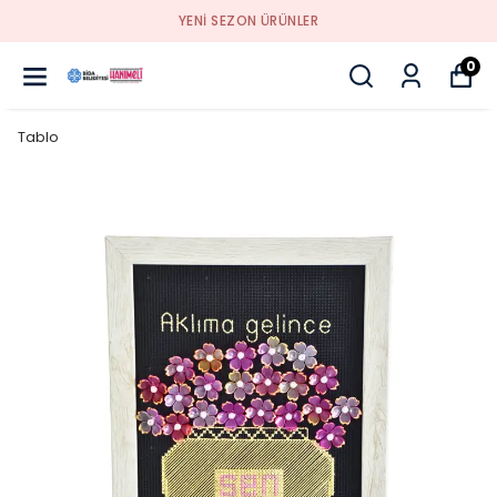
YENI SEZON ÜRÜNLER
0
Tablo