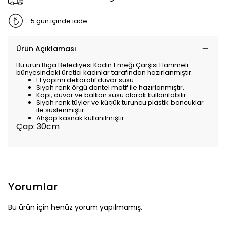
5 gün içinde iade
Ürün Açıklaması
Bu ürün Biga Belediyesi Kadın Emeği Çarşısı Hanımeli
bünyesindeki üretici kadınlar tarafından hazırlanmıştır.
El yapımı dekoratif duvar süsü.
Siyah renk örgü dantel motif ile hazırlanmıştır.
Kapı, duvar ve balkon süsü olarak kullanılabilir.
Siyah renk tüyler ve küçük turuncu plastik boncuklar
ile süslenmiştir.
Ahşap kasnak kullanılmıştır
Çap: 30cm
Yorumlar
Bu ürün için henüz yorum yapılmamış.