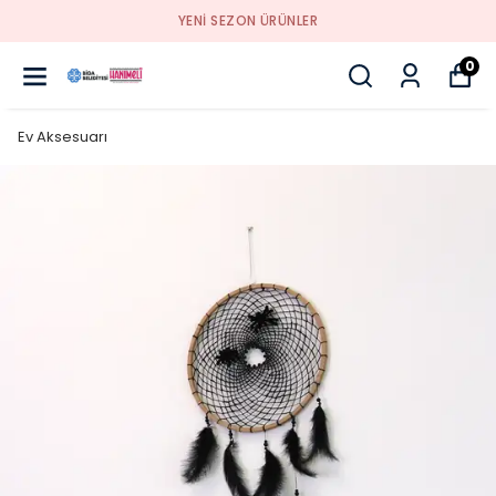
YENI SEZON ÜRÜNLER
0
Ev Aksesuarı