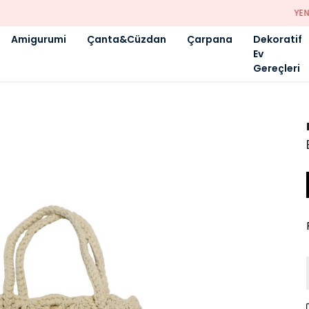
YENI SEZON ÜRÜNLER
Amigurumi
Çanta&Cüzdan
Çarpana
Dekoratif
Ev
Gereçleri