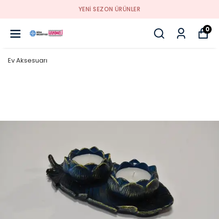
YENI SEZON ÜRÜNLER
0
Ev Aksesuarı