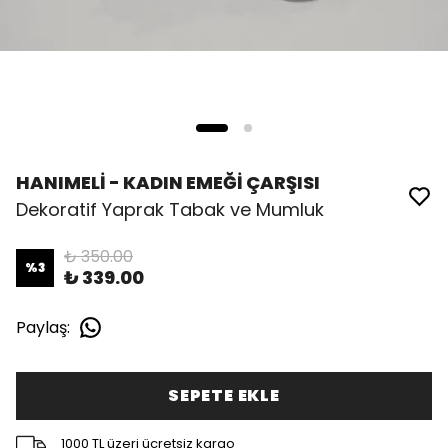
HANIMELİ - KADIN EMEĞİ ÇARŞISI
Dekoratif Yaprak Tabak ve Mumluk
₺ 350.00
%
3
₺ 339.00
Paylaş
:
SEPETE EKLE
1000 TL üzeri ücretsiz kargo