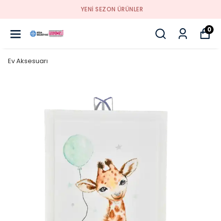
YENI SEZON ÜRÜNLER
0
Ev Aksesuarı