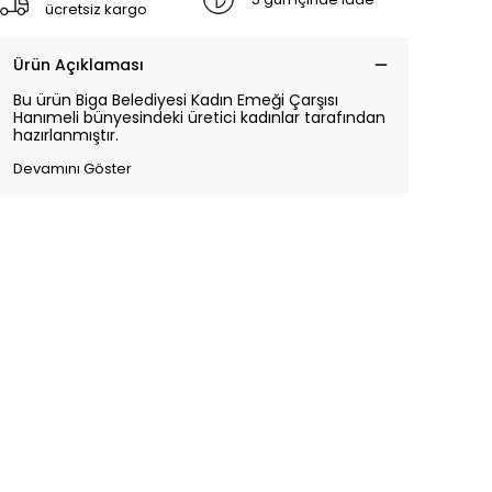
ücretsiz kargo
Ürün Açıklaması
Bu ürün Biga Belediyesi Kadın Emeği Çarşısı
Hanımeli bünyesindeki üretici kadınlar tarafından
hazırlanmıştır.
Devamını Göster