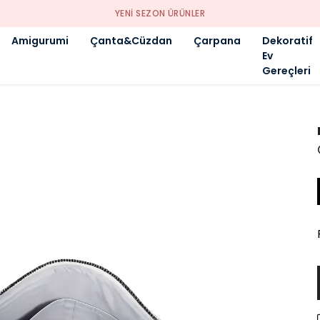
YENI SEZON ÜRÜNLER
Amigurumi
Çanta&Cüzdan
Çarpana
Dekoratif
Ev
Gereçleri