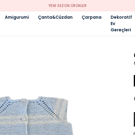
YENI SEZON ÜRÜNLER
Amigurumi
Çanta&Cüzdan
Çarpana
Dekoratif
Ev
Gereçleri