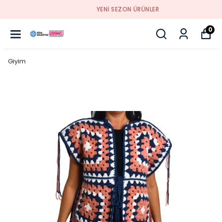
YENI SEZON ÜRÜNLER
0
Giyim